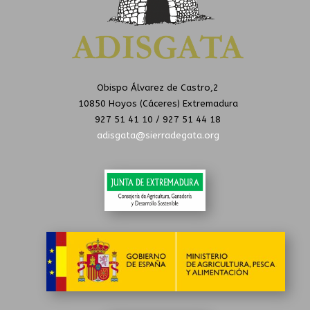
Obispo Álvarez de Castro,2
10850 Hoyos (Cáceres) Extremadura
927 51 41 10 / 927 51 44 18
adisgata@sierradegata.org