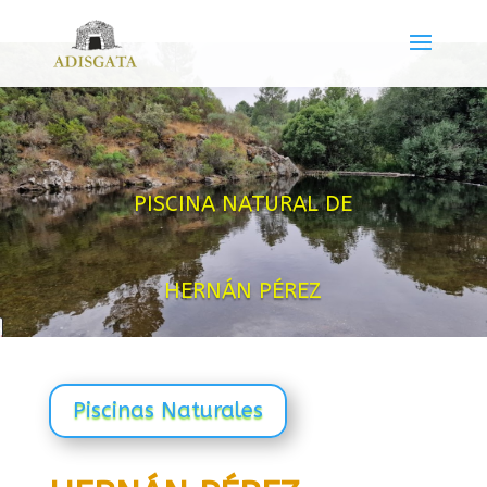
PISCINA NATURAL DE
HERNÁN PÉREZ
Piscinas Naturales