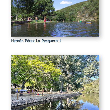
Hernán Pérez La Pesquera 1