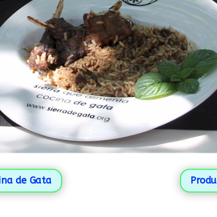
ina de Gata
Produc