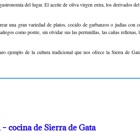
gastronomía del lugar. El aceite de oliva virgen extra, los derivados de
ar una gran variedad de platos, cocido de garbanzos o judías con cole
ñegos como postre, sin olvidar sus las perrunillas, las cañas rellenas, l
ro ejemplo de la cultura tradicional que nos ofrece la Sierra de Gata
 – coci
na de Sierra de Gata